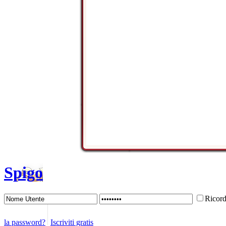
Spigo
Ricor
la password?
Iscriviti gratis