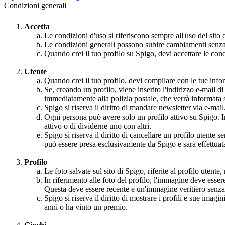
Condizioni generali
Accetta
Le condizioni d'uso si riferiscono sempre all'uso del sito 
Le condizioni generali possono subire cambiamenti senza p
Quando crei il tuo profilo su Spigo, devi accettare le condi
Utente
Quando crei il tuo profilo, devi compilare con le tue inform
Se, creando un profilo, viene inserito l'indirizzo e-mail d
immediatamente alla polizia postale, che verrà informata s
Spigo si riserva il diritto di mandare newsletter via e-mail
Ogni persona può avere solo un profilo attivo su Spigo. In
attivo o di dividerne uno con altri.
Spigo si riserva il diritto di cancellare un profilo utente
può essere presa esclusivamente da Spigo e sarà effettuata
Profilo
Le foto salvate sul sito di Spigo, riferite al profilo utent
In riferimento alle foto del profilo, l'immagine deve essere
Questa deve essere recente e un'immagine veritiero senza
Spigo si riserva il diritto di mostrare i profili e sue imag
anni o ha vinto un premio.