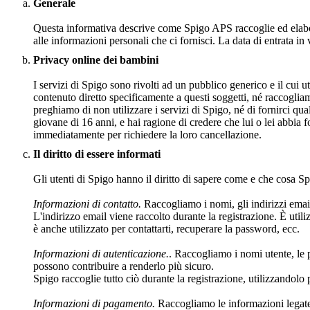
Generale
Questa informativa descrive come Spigo APS raccoglie ed elabora
alle informazioni personali che ci fornisci. La data di entrata i
Privacy online dei bambini
I servizi di Spigo sono rivolti ad un pubblico generico e il cui 
contenuto diretto specificamente a questi soggetti, né raccoglia
preghiamo di non utilizzare i servizi di Spigo, né di fornirci qu
giovane di 16 anni, e hai ragione di credere che lui o lei abbia f
immediatamente per richiedere la loro cancellazione.
Il diritto di essere informati
Gli utenti di Spigo hanno il diritto di sapere come e che cosa Spi
Informazioni di contatto.
Raccogliamo i nomi, gli indirizzi email,
L'indirizzo email viene raccolto durante la registrazione. È utiliz
è anche utilizzato per contattarti, recuperare la password, ecc.
Informazioni di autenticazione.
. Raccogliamo i nomi utente, le 
possono contribuire a renderlo più sicuro.
Spigo raccoglie tutto ciò durante la registrazione, utilizzandolo 
Informazioni di pagamento.
Raccogliamo le informazioni legate ai