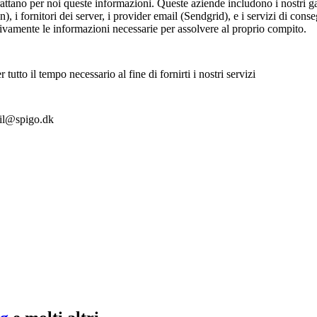
 trattano per noi queste informazioni. Queste aziende includono i nostri 
i fornitori dei server, i provider email (Sendgrid), e i servizi di cons
ivamente le informazioni necessarie per assolvere al proprio compito.
tutto il tempo necessario al fine di fornirti i nostri servizi
mail@spigo.dk