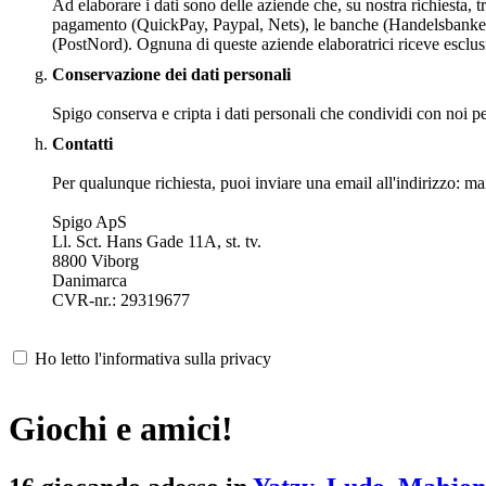
Ad elaborare i dati sono delle aziende che, su nostra richiesta,
pagamento (QuickPay, Paypal, Nets), le banche (Handelsbanken), 
(PostNord). Ognuna di queste aziende elaboratrici riceve esclus
Conservazione dei dati personali
Spigo conserva e cripta i dati personali che condividi con noi per 
Contatti
Per qualunque richiesta, puoi inviare una email all'indirizzo: 
Spigo ApS
Ll. Sct. Hans Gade 11A, st. tv.
8800 Viborg
Danimarca
CVR-nr.: 29319677
Ho letto l'informativa sulla privacy
Giochi e amici!