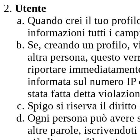
Utente
Quando crei il tuo profil
informazioni tutti i campi
Se, creando un profilo, vi
altra persona, questo ver
riportare immediatamente 
informata sul numero IP 
stata fatta detta violazion
Spigo si riserva il diritt
Ogni persona può avere so
altre parole, iscrivendot