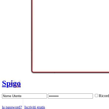
Spigo
Ricor
la password?
Iscriviti gratis