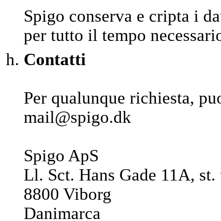
Spigo conserva e cripta i da
per tutto il tempo necessario 
Contatti
Per qualunque richiesta, puo
mail@spigo.dk
Spigo ApS
Ll. Sct. Hans Gade 11A, st. 
8800 Viborg
Danimarca