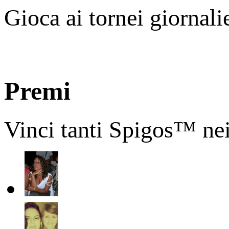
Gioca ai tornei giornali
Premi
Vinci tanti Spigos™ nei