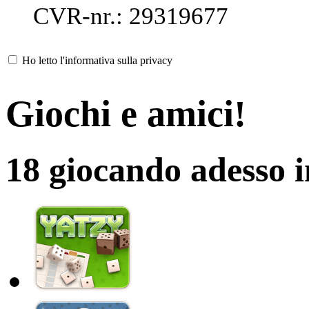
CVR-nr.: 29319677
Ho letto l'informativa sulla privacy
Giochi e amici!
18 giocando adesso 