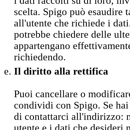
i dati raccolti su di loro, in
scelta. Spigo può esaudire t
all'utente che richiede i dat
potrebbe chiedere delle ulter
appartengano effettivamente 
richiedendo.
Il diritto alla rettifica
Puoi cancellare o modifica
condividi con Spigo. Se hai
di contattarci all'indirizzo
utente e i dati che desideri 