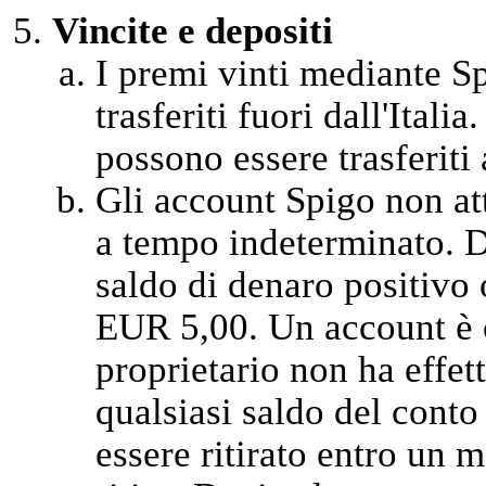
Vincite e depositi
I premi vinti mediante Sp
trasferiti fuori dall'Itali
possono essere trasferiti a
Gli account Spigo non at
a tempo indeterminato. D
saldo di denaro positivo 
EUR 5,00. Un account è c
proprietario non ha effet
qualsiasi saldo del cont
essere ritirato entro un m