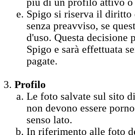
più di un profilo attivo o
Spigo si riserva il diritt
senza preavviso, se quest
d'uso. Questa decisione 
Spigo e sarà effettuata se
pagate.
Profilo
Le foto salvate sul sito di
non devono essere pornog
senso lato.
In riferimento alle foto 