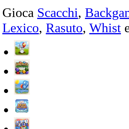
Gioca
Scacchi
,
Backga
Lexico
,
Rasuto
,
Whist
e