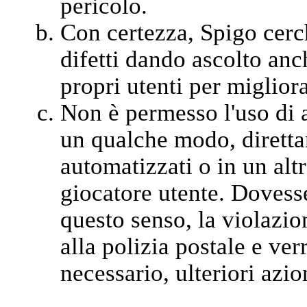
pericolo.
Con certezza, Spigo cerc
difetti dando ascolto anch
propri utenti per migliora
Non è permesso l'uso di a
un qualche modo, diretta
automatizzati o in un alt
giocatore utente. Dovesse
questo senso, la violazi
alla polizia postale e ver
necessario, ulteriori azion