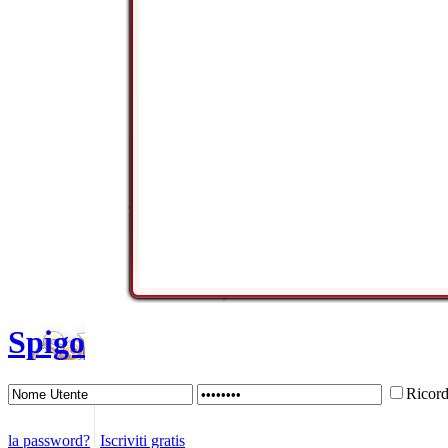
Spigo
Ricor
la password?
Iscriviti gratis