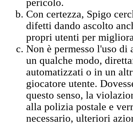
pericolo.
Con certezza, Spigo cerc
difetti dando ascolto anch
propri utenti per migliora
Non è permesso l'uso di a
un qualche modo, diretta
automatizzati o in un alt
giocatore utente. Dovesse
questo senso, la violazi
alla polizia postale e ver
necessario, ulteriori azion