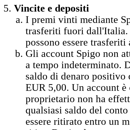
Vincite e depositi
I premi vinti mediante Sp
trasferiti fuori dall'Itali
possono essere trasferiti a
Gli account Spigo non at
a tempo indeterminato. D
saldo di denaro positivo 
EUR 5,00. Un account è c
proprietario non ha effet
qualsiasi saldo del cont
essere ritirato entro un m