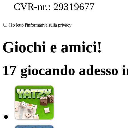
CVR-nr.: 29319677
Ho letto l'informativa sulla privacy
Giochi e amici!
17 giocando adesso 