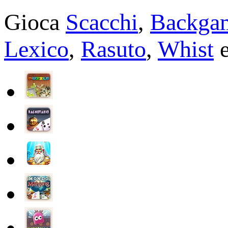
Gioca
Scacchi
,
Backga
Lexico
,
Rasuto
,
Whist
e