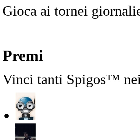
Gioca ai tornei giornali
Premi
Vinci tanti Spigos™ nei