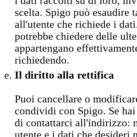
i dati raccolti su di loro, in
scelta. Spigo può esaudire t
all'utente che richiede i dat
potrebbe chiedere delle ulter
appartengano effettivamente 
richiedendo.
Il diritto alla rettifica
Puoi cancellare o modifica
condividi con Spigo. Se hai
di contattarci all'indirizzo
utente e i dati che desideri 