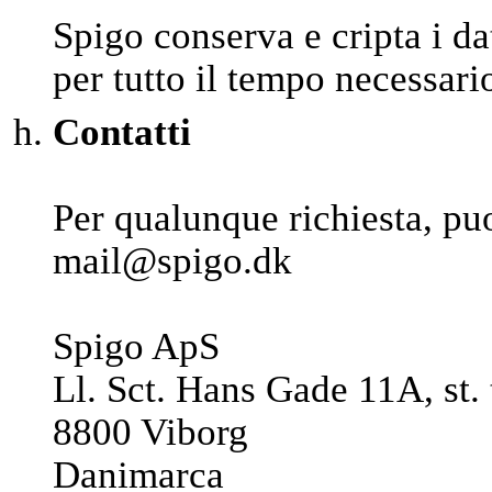
Spigo conserva e cripta i da
per tutto il tempo necessario 
Contatti
Per qualunque richiesta, puo
mail@spigo.dk
Spigo ApS
Ll. Sct. Hans Gade 11A, st. 
8800 Viborg
Danimarca