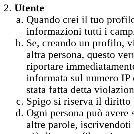
Utente
Quando crei il tuo profil
informazioni tutti i campi
Se, creando un profilo, vi
altra persona, questo ver
riportare immediatamente 
informata sul numero IP 
stata fatta detta violazion
Spigo si riserva il diritt
Ogni persona può avere so
altre parole, iscrivendot