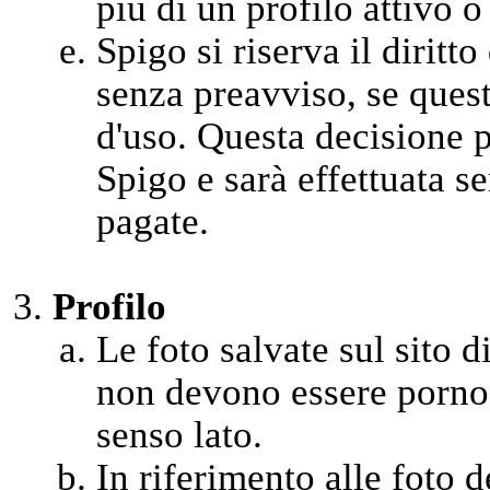
più di un profilo attivo o
Spigo si riserva il diritt
senza preavviso, se quest
d'uso. Questa decisione 
Spigo e sarà effettuata se
pagate.
Profilo
Le foto salvate sul sito di
non devono essere pornog
senso lato.
In riferimento alle foto 