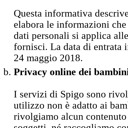
Questa informativa descriv
elabora le informazioni che 
dati personali si applica al
fornisci. La data di entrata 
24 maggio 2018.
Privacy online dei bambin
I servizi di Spigo sono rivo
utilizzo non è adatto ai bam
rivolgiamo alcun contenuto 
soggetti, né raccogliamo co