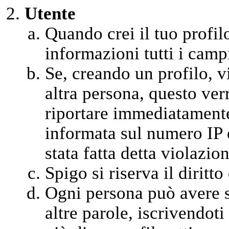
Utente
Quando crei il tuo profil
informazioni tutti i campi
Se, creando un profilo, vi
altra persona, questo ver
riportare immediatamente 
informata sul numero IP 
stata fatta detta violazion
Spigo si riserva il diritt
Ogni persona può avere so
altre parole, iscrivendot