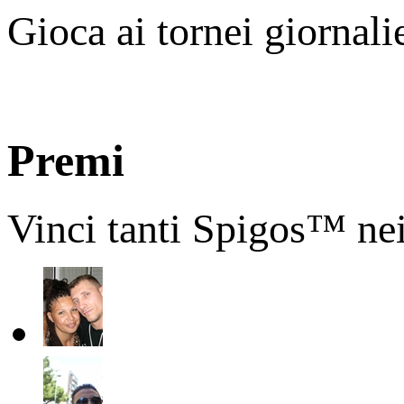
Gioca ai tornei giornali
Premi
Vinci tanti Spigos™ nei