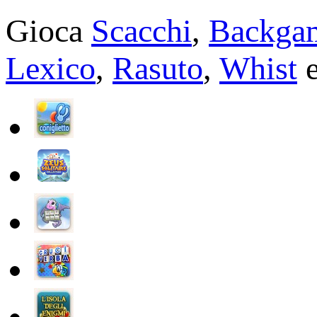
Gioca
Scacchi
,
Backga
Lexico
,
Rasuto
,
Whist
e