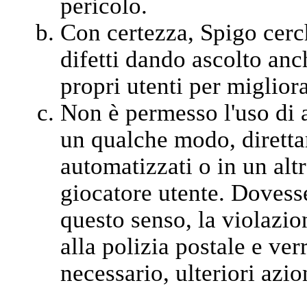
pericolo.
Con certezza, Spigo cerc
difetti dando ascolto anch
propri utenti per migliora
Non è permesso l'uso di a
un qualche modo, diretta
automatizzati o in un alt
giocatore utente. Dovesse
questo senso, la violazi
alla polizia postale e ver
necessario, ulteriori azion