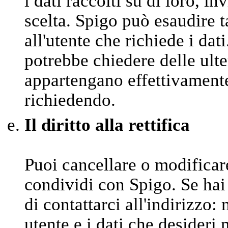
i dati raccolti su di loro, in
scelta. Spigo può esaudire t
all'utente che richiede i dat
potrebbe chiedere delle ulter
appartengano effettivamente 
richiedendo.
Il diritto alla rettifica
Puoi cancellare o modifica
condividi con Spigo. Se hai
di contattarci all'indirizzo
utente e i dati che desideri 