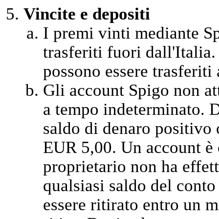
Vincite e depositi
I premi vinti mediante Sp
trasferiti fuori dall'Itali
possono essere trasferiti a
Gli account Spigo non at
a tempo indeterminato. D
saldo di denaro positivo 
EUR 5,00. Un account è c
proprietario non ha effet
qualsiasi saldo del cont
essere ritirato entro un m