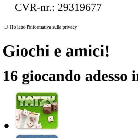
CVR-nr.: 29319677
Ho letto l'informativa sulla privacy
Giochi e amici!
16 giocando adesso 