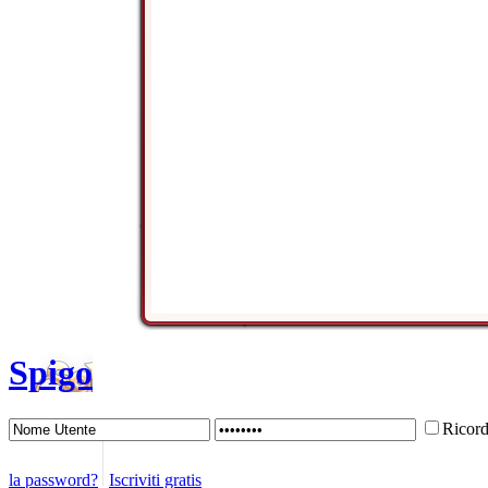
Spigo
Ricor
la password?
Iscriviti gratis