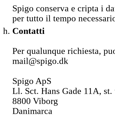
Spigo conserva e cripta i da
per tutto il tempo necessario 
Contatti
Per qualunque richiesta, puo
mail@spigo.dk
Spigo ApS
Ll. Sct. Hans Gade 11A, st. 
8800 Viborg
Danimarca