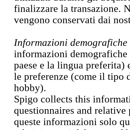
finalizzare la transazione.
vengono conservati dai nos
Informazioni demografiche 
informazioni demografiche (c
paese e la lingua preferita) e
le preferenze (come il tipo d
hobby).
Spigo collects this informat
questionnaires and relative 
queste informazioni solo qua