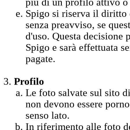
più di un profilo attivo o
Spigo si riserva il diritt
senza preavviso, se quest
d'uso. Questa decisione 
Spigo e sarà effettuata se
pagate.
Profilo
Le foto salvate sul sito di
non devono essere pornog
senso lato.
In riferimento alle foto 