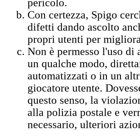
pericolo.
Con certezza, Spigo cerc
difetti dando ascolto anch
propri utenti per migliora
Non è permesso l'uso di a
un qualche modo, diretta
automatizzati o in un alt
giocatore utente. Dovesse
questo senso, la violazi
alla polizia postale e ver
necessario, ulteriori azion