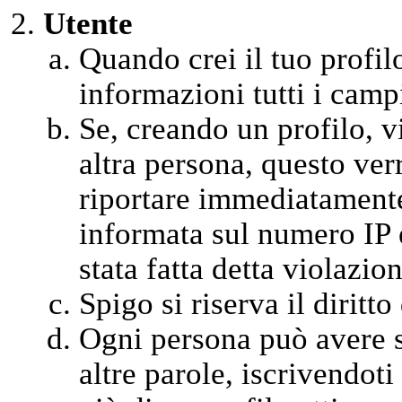
Utente
Quando crei il tuo profil
informazioni tutti i campi
Se, creando un profilo, vi
altra persona, questo ver
riportare immediatamente 
informata sul numero IP 
stata fatta detta violazion
Spigo si riserva il diritt
Ogni persona può avere so
altre parole, iscrivendot