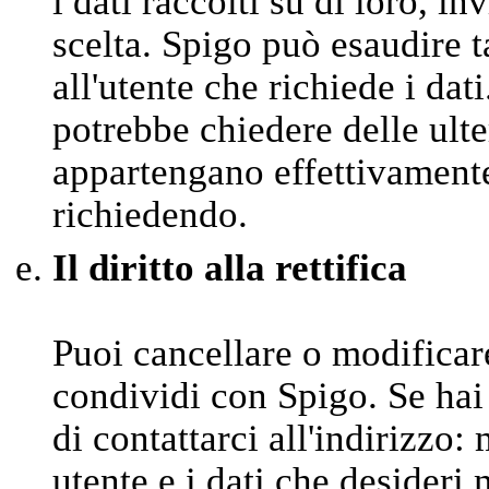
i dati raccolti su di loro, in
scelta. Spigo può esaudire t
all'utente che richiede i dat
potrebbe chiedere delle ulter
appartengano effettivamente 
richiedendo.
Il diritto alla rettifica
Puoi cancellare o modifica
condividi con Spigo. Se hai
di contattarci all'indirizzo
utente e i dati che desideri 