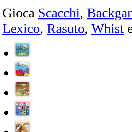
Gioca
Scacchi
,
Backga
Lexico
,
Rasuto
,
Whist
e