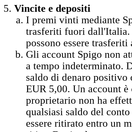
Vincite e depositi
I premi vinti mediante Sp
trasferiti fuori dall'Itali
possono essere trasferiti a
Gli account Spigo non at
a tempo indeterminato. D
saldo di denaro positivo 
EUR 5,00. Un account è c
proprietario non ha effet
qualsiasi saldo del cont
essere ritirato entro un m