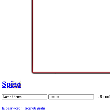
Spigo
Ricor
la password?
Iscriviti gratis