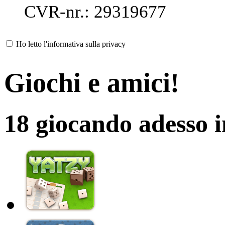
CVR-nr.: 29319677
Ho letto l'informativa sulla privacy
Giochi e amici!
18 giocando adesso 