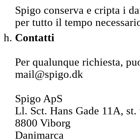
Spigo conserva e cripta i da
per tutto il tempo necessario 
Contatti
Per qualunque richiesta, puo
mail@spigo.dk
Spigo ApS
Ll. Sct. Hans Gade 11A, st. 
8800 Viborg
Danimarca