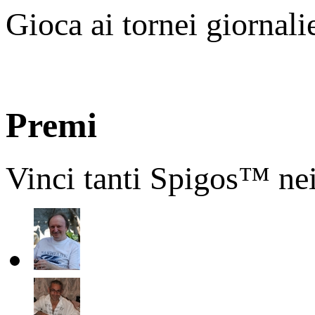
Gioca ai tornei giornali
Premi
Vinci tanti Spigos™ nei