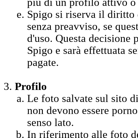
più di un profilo attivo o
Spigo si riserva il diritt
senza preavviso, se quest
d'uso. Questa decisione 
Spigo e sarà effettuata se
pagate.
Profilo
Le foto salvate sul sito di
non devono essere pornog
senso lato.
In riferimento alle foto 