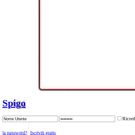
Spigo
Ricor
la password?
Iscriviti gratis