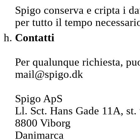
Spigo conserva e cripta i da
per tutto il tempo necessario 
Contatti
Per qualunque richiesta, puo
mail@spigo.dk
Spigo ApS
Ll. Sct. Hans Gade 11A, st. 
8800 Viborg
Danimarca