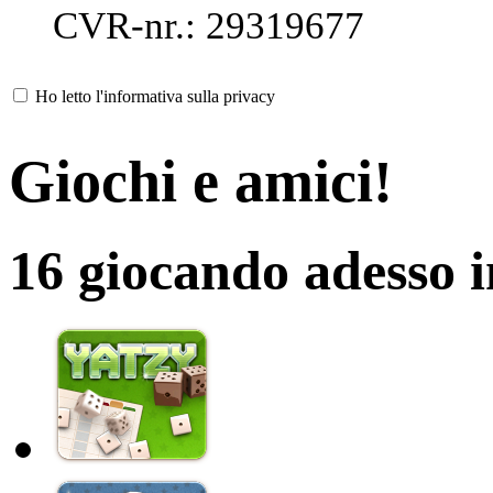
CVR-nr.: 29319677
Ho letto l'informativa sulla privacy
Giochi e amici!
16 giocando adesso 