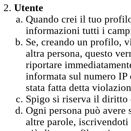
Utente
Quando crei il tuo profil
informazioni tutti i campi
Se, creando un profilo, vi
altra persona, questo ver
riportare immediatamente 
informata sul numero IP 
stata fatta detta violazion
Spigo si riserva il diritt
Ogni persona può avere so
altre parole, iscrivendot