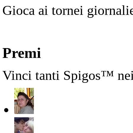
Gioca ai tornei giornali
Premi
Vinci tanti Spigos™ nei