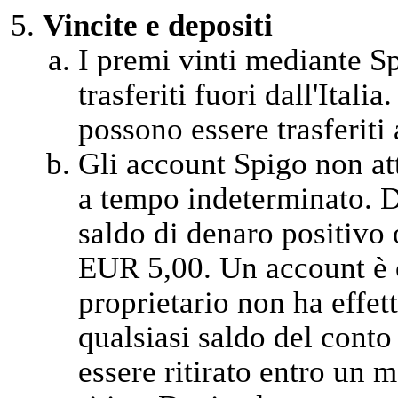
Vincite e depositi
I premi vinti mediante Sp
trasferiti fuori dall'Itali
possono essere trasferiti a
Gli account Spigo non at
a tempo indeterminato. D
saldo di denaro positivo 
EUR 5,00. Un account è c
proprietario non ha effet
qualsiasi saldo del cont
essere ritirato entro un m