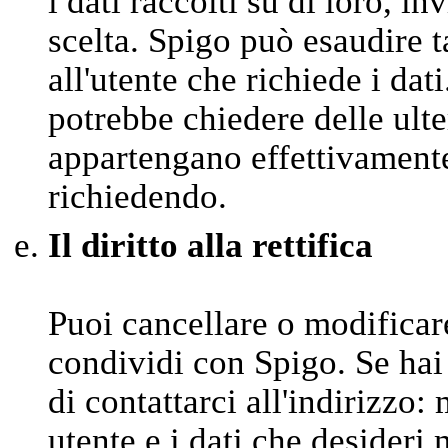
i dati raccolti su di loro, in
scelta. Spigo può esaudire t
all'utente che richiede i dat
potrebbe chiedere delle ulter
appartengano effettivamente 
richiedendo.
Il diritto alla rettifica
Puoi cancellare o modifica
condividi con Spigo. Se hai
di contattarci all'indirizzo
utente e i dati che desideri 