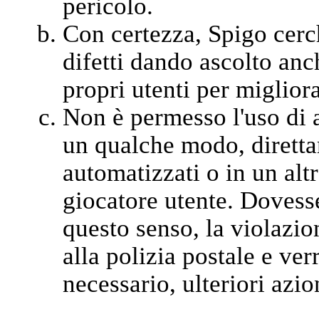
pericolo.
Con certezza, Spigo cerc
difetti dando ascolto anch
propri utenti per migliora
Non è permesso l'uso di a
un qualche modo, diretta
automatizzati o in un alt
giocatore utente. Dovesse
questo senso, la violazi
alla polizia postale e ver
necessario, ulteriori azion