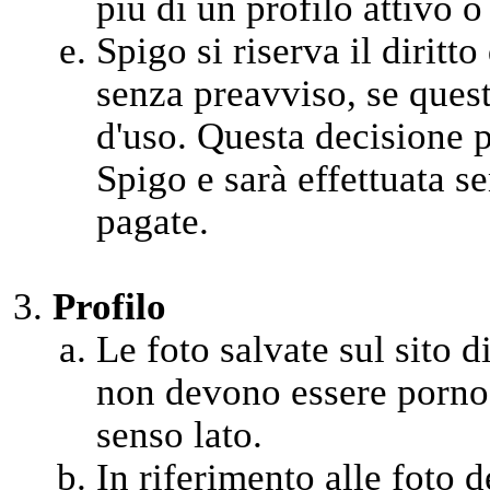
più di un profilo attivo o
Spigo si riserva il diritt
senza preavviso, se quest
d'uso. Questa decisione 
Spigo e sarà effettuata se
pagate.
Profilo
Le foto salvate sul sito di
non devono essere pornog
senso lato.
In riferimento alle foto 