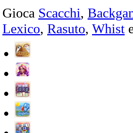
Gioca
Scacchi
,
Backga
Lexico
,
Rasuto
,
Whist
e