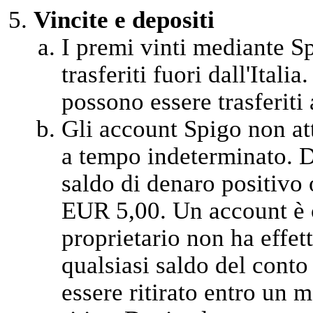
Vincite e depositi
I premi vinti mediante Sp
trasferiti fuori dall'Itali
possono essere trasferiti a
Gli account Spigo non at
a tempo indeterminato. D
saldo di denaro positivo 
EUR 5,00. Un account è c
proprietario non ha effet
qualsiasi saldo del cont
essere ritirato entro un m