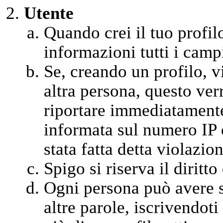
Utente
Quando crei il tuo profil
informazioni tutti i campi
Se, creando un profilo, vi
altra persona, questo ver
riportare immediatamente 
informata sul numero IP 
stata fatta detta violazion
Spigo si riserva il diritt
Ogni persona può avere so
altre parole, iscrivendot