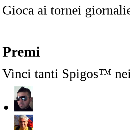
Gioca ai tornei giornali
Premi
Vinci tanti Spigos™ nei