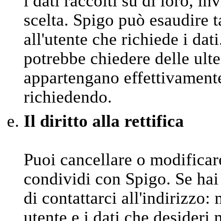
i dati raccolti su di loro, in
scelta. Spigo può esaudire t
all'utente che richiede i dat
potrebbe chiedere delle ulter
appartengano effettivamente 
richiedendo.
Il diritto alla rettifica
Puoi cancellare o modifica
condividi con Spigo. Se hai
di contattarci all'indirizzo
utente e i dati che desideri 