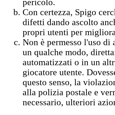
pericolo.
Con certezza, Spigo cerc
difetti dando ascolto anch
propri utenti per migliora
Non è permesso l'uso di a
un qualche modo, diretta
automatizzati o in un alt
giocatore utente. Dovesse
questo senso, la violazi
alla polizia postale e ver
necessario, ulteriori azion