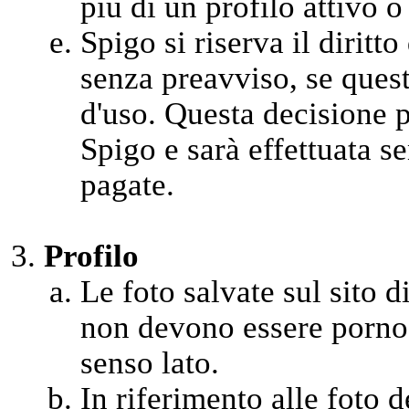
più di un profilo attivo o
Spigo si riserva il diritt
senza preavviso, se quest
d'uso. Questa decisione 
Spigo e sarà effettuata se
pagate.
Profilo
Le foto salvate sul sito di
non devono essere pornog
senso lato.
In riferimento alle foto 