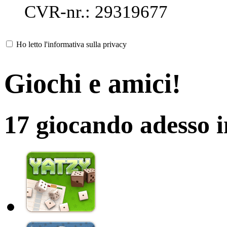
CVR-nr.: 29319677
Ho letto l'informativa sulla privacy
Giochi e amici!
17 giocando adesso 