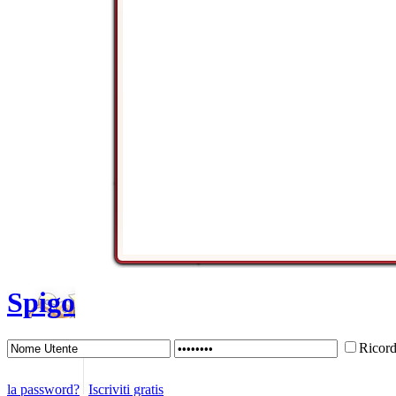
Spigo
Ricor
la password?
Iscriviti gratis