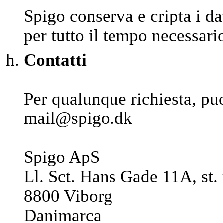
Spigo conserva e cripta i da
per tutto il tempo necessario 
Contatti
Per qualunque richiesta, puo
mail@spigo.dk
Spigo ApS
Ll. Sct. Hans Gade 11A, st. 
8800 Viborg
Danimarca