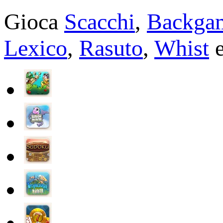
Gioca
Scacchi
,
Backga
Lexico
,
Rasuto
,
Whist
e