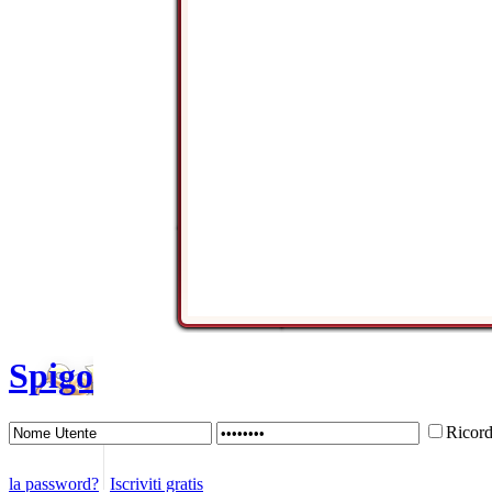
Spigo
Ricor
la password?
Iscriviti gratis