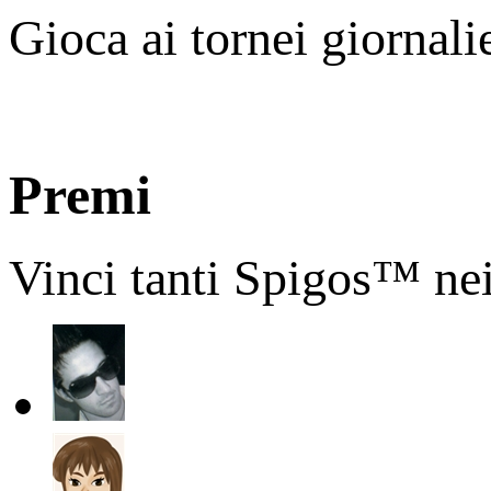
Gioca ai tornei giornali
Premi
Vinci tanti Spigos™ nei