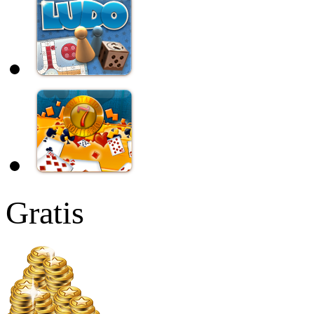
Gratis