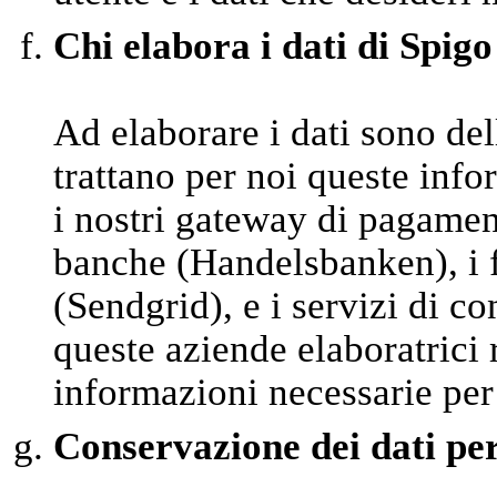
Chi elabora i dati di Spigo
Ad elaborare i dati sono del
trattano per noi queste inf
i nostri gateway di pagamen
banche (Handelsbanken), i fo
(Sendgrid), e i servizi di 
queste aziende elaboratrici
informazioni necessarie per
Conservazione dei dati pe