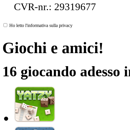
CVR-nr.: 29319677
Ho letto l'informativa sulla privacy
Giochi e amici!
16 giocando adesso 