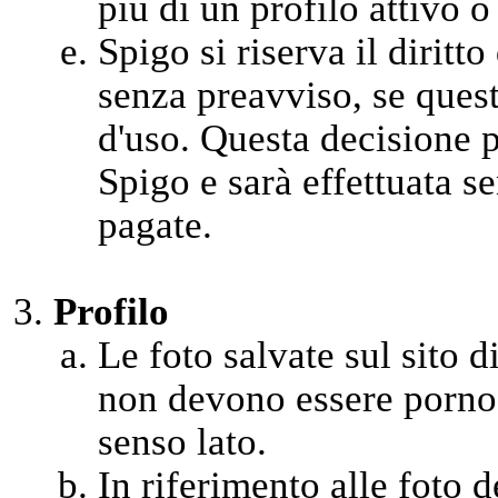
più di un profilo attivo o
Spigo si riserva il diritt
senza preavviso, se quest
d'uso. Questa decisione 
Spigo e sarà effettuata se
pagate.
Profilo
Le foto salvate sul sito di
non devono essere pornog
senso lato.
In riferimento alle foto 