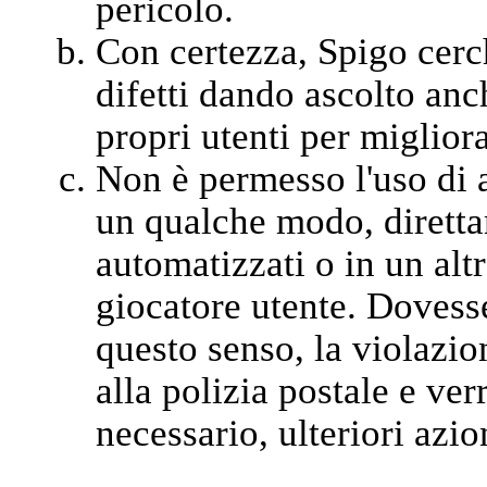
pericolo.
Con certezza, Spigo cerc
difetti dando ascolto anch
propri utenti per migliora
Non è permesso l'uso di a
un qualche modo, diretta
automatizzati o in un alt
giocatore utente. Dovesse
questo senso, la violazi
alla polizia postale e ver
necessario, ulteriori azion