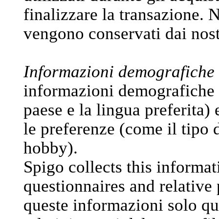
finalizzare la transazione.
vengono conservati dai nos
Informazioni demografiche 
informazioni demografiche (c
paese e la lingua preferita) e
le preferenze (come il tipo d
hobby).
Spigo collects this informat
questionnaires and relative 
queste informazioni solo qua