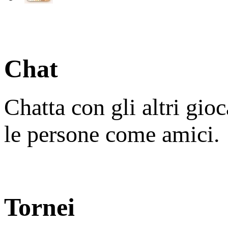
Chat
Chatta con gli altri gio
le persone come amici.
Tornei