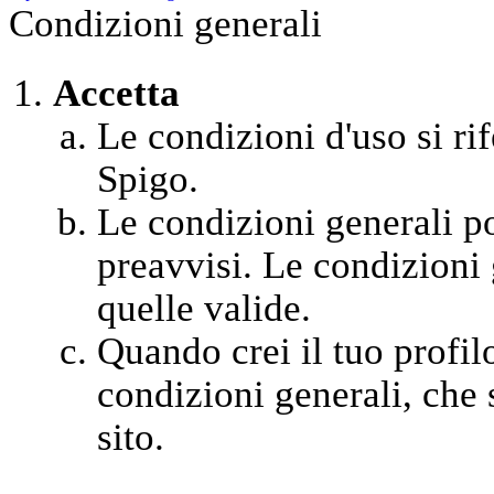
Condizioni generali
Accetta
Le condizioni d'uso si rif
Spigo.
Le condizioni generali 
preavvisi. Le condizioni 
quelle valide.
Quando crei il tuo profil
condizioni generali, che s
sito.