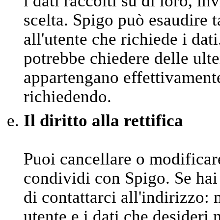
i dati raccolti su di loro, in
scelta. Spigo può esaudire t
all'utente che richiede i dat
potrebbe chiedere delle ulter
appartengano effettivamente 
richiedendo.
Il diritto alla rettifica
Puoi cancellare o modifica
condividi con Spigo. Se hai
di contattarci all'indirizzo
utente e i dati che desideri 