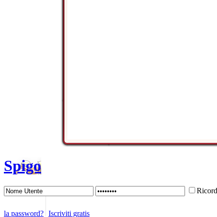
Spigo
Ricor
la password?
Iscriviti gratis