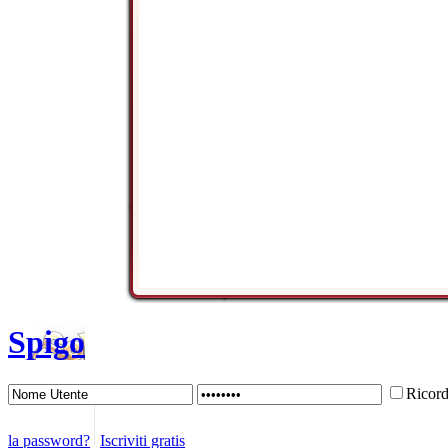
Spigo
Ricor
la password?
Iscriviti gratis