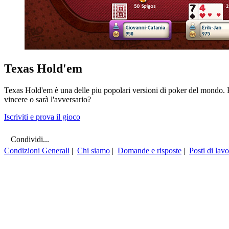
Texas Hold'em
Texas Hold'em è una delle piu popolari versioni di poker del mondo. Fina
vincere o sarà l'avversario?
Iscriviti e prova il gioco
Condividi...
Condizioni Generali
|
Chi siamo
|
Domande e risposte
|
Posti di lav