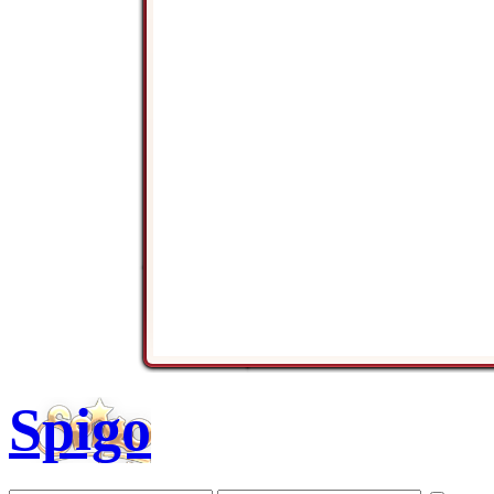
Spigo