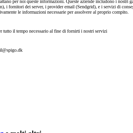
 trattano per noi queste informazioni. Queste aziende includono i nostri 
i fornitori dei server, i provider email (Sendgrid), e i servizi di cons
ivamente le informazioni necessarie per assolvere al proprio compito.
tutto il tempo necessario al fine di fornirti i nostri servizi
mail@spigo.dk