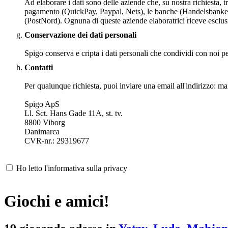
Ad elaborare i dati sono delle aziende che, su nostra richiesta,
pagamento (QuickPay, Paypal, Nets), le banche (Handelsbanken), 
(PostNord). Ognuna di queste aziende elaboratrici riceve esclus
Conservazione dei dati personali
Spigo conserva e cripta i dati personali che condividi con noi per 
Contatti
Per qualunque richiesta, puoi inviare una email all'indirizzo: 
Spigo ApS
Ll. Sct. Hans Gade 11A, st. tv.
8800 Viborg
Danimarca
CVR-nr.: 29319677
Ho letto l'informativa sulla privacy
Giochi e amici!