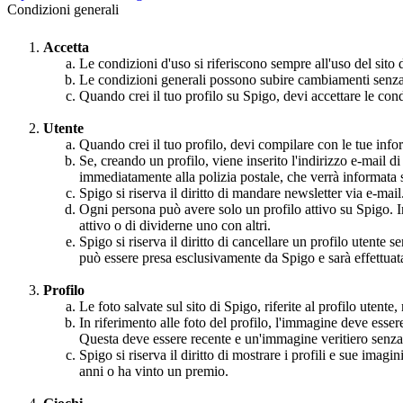
Condizioni generali
Accetta
Le condizioni d'uso si riferiscono sempre all'uso del sito 
Le condizioni generali possono subire cambiamenti senza p
Quando crei il tuo profilo su Spigo, devi accettare le condi
Utente
Quando crei il tuo profilo, devi compilare con le tue inform
Se, creando un profilo, viene inserito l'indirizzo e-mail d
immediatamente alla polizia postale, che verrà informata s
Spigo si riserva il diritto di mandare newsletter via e-mail
Ogni persona può avere solo un profilo attivo su Spigo. In
attivo o di dividerne uno con altri.
Spigo si riserva il diritto di cancellare un profilo utente
può essere presa esclusivamente da Spigo e sarà effettuata
Profilo
Le foto salvate sul sito di Spigo, riferite al profilo utent
In riferimento alle foto del profilo, l'immagine deve essere
Questa deve essere recente e un'immagine veritiero senza
Spigo si riserva il diritto di mostrare i profili e sue imag
anni o ha vinto un premio.