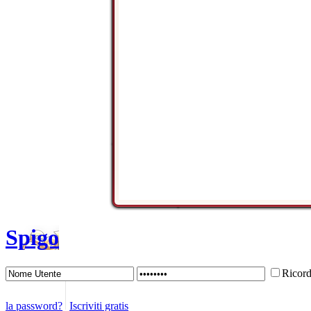
Spigo
Ricor
la password?
Iscriviti gratis