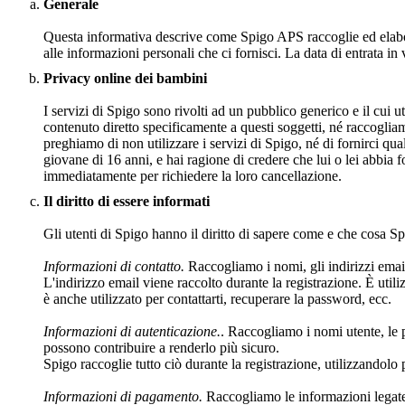
Generale
Questa informativa descrive come Spigo APS raccoglie ed elabora
alle informazioni personali che ci fornisci. La data di entrata i
Privacy online dei bambini
I servizi di Spigo sono rivolti ad un pubblico generico e il cui 
contenuto diretto specificamente a questi soggetti, né raccoglia
preghiamo di non utilizzare i servizi di Spigo, né di fornirci qu
giovane di 16 anni, e hai ragione di credere che lui o lei abbia f
immediatamente per richiedere la loro cancellazione.
Il diritto di essere informati
Gli utenti di Spigo hanno il diritto di sapere come e che cosa Spi
Informazioni di contatto.
Raccogliamo i nomi, gli indirizzi email,
L'indirizzo email viene raccolto durante la registrazione. È utiliz
è anche utilizzato per contattarti, recuperare la password, ecc.
Informazioni di autenticazione.
. Raccogliamo i nomi utente, le 
possono contribuire a renderlo più sicuro.
Spigo raccoglie tutto ciò durante la registrazione, utilizzandolo 
Informazioni di pagamento.
Raccogliamo le informazioni legate ai