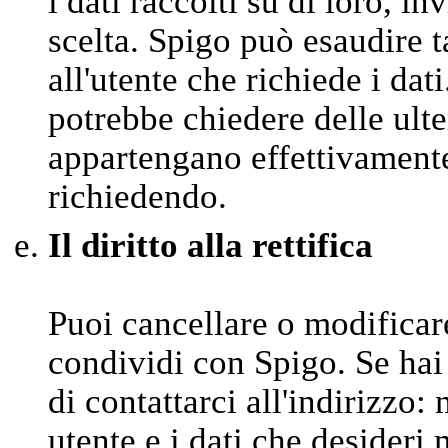
i dati raccolti su di loro, in
scelta. Spigo può esaudire t
all'utente che richiede i dat
potrebbe chiedere delle ulter
appartengano effettivamente 
richiedendo.
Il diritto alla rettifica
Puoi cancellare o modifica
condividi con Spigo. Se hai
di contattarci all'indirizzo
utente e i dati che desideri 