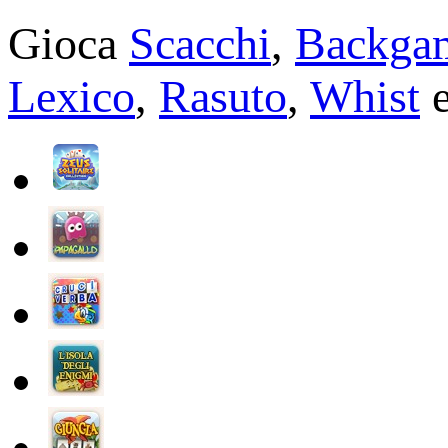
Gioca
Scacchi
,
Backga
Lexico
,
Rasuto
,
Whist
e