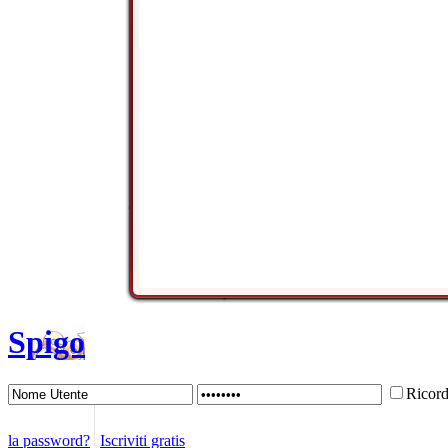
Spigo
Ricor
la password?
Iscriviti gratis