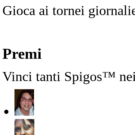
Gioca ai tornei giornali
Premi
Vinci tanti Spigos™ nei