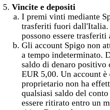
Vincite e depositi
I premi vinti mediante Sp
trasferiti fuori dall'Itali
possono essere trasferiti a
Gli account Spigo non at
a tempo indeterminato. D
saldo di denaro positivo 
EUR 5,00. Un account è c
proprietario non ha effet
qualsiasi saldo del cont
essere ritirato entro un m