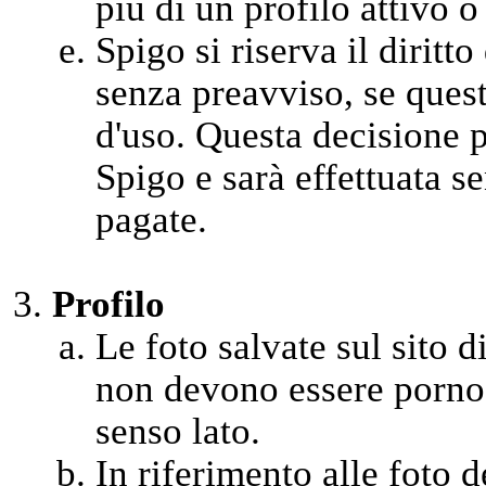
più di un profilo attivo o
Spigo si riserva il diritt
senza preavviso, se quest
d'uso. Questa decisione 
Spigo e sarà effettuata se
pagate.
Profilo
Le foto salvate sul sito di
non devono essere pornog
senso lato.
In riferimento alle foto 