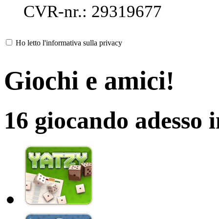
CVR-nr.: 29319677
Ho letto l'informativa sulla privacy
Giochi e amici!
16 giocando adesso 