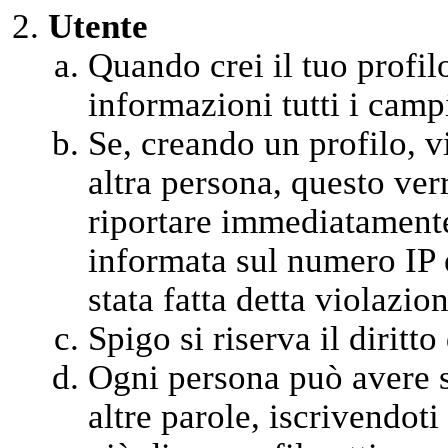
Utente
Quando crei il tuo profil
informazioni tutti i campi
Se, creando un profilo, vi
altra persona, questo ver
riportare immediatamente 
informata sul numero IP 
stata fatta detta violazion
Spigo si riserva il diritt
Ogni persona può avere so
altre parole, iscrivendot