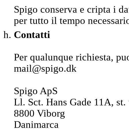
Spigo conserva e cripta i da
per tutto il tempo necessario 
Contatti
Per qualunque richiesta, puo
mail@spigo.dk
Spigo ApS
Ll. Sct. Hans Gade 11A, st. 
8800 Viborg
Danimarca