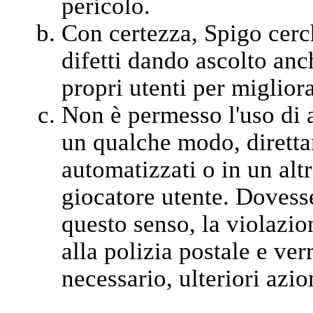
pericolo.
Con certezza, Spigo cerc
difetti dando ascolto anch
propri utenti per migliora
Non è permesso l'uso di a
un qualche modo, diretta
automatizzati o in un alt
giocatore utente. Dovesse
questo senso, la violazi
alla polizia postale e ver
necessario, ulteriori azion