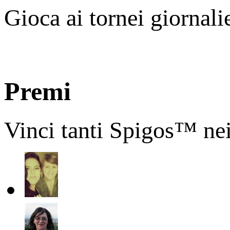
Gioca ai tornei giornali
Premi
Vinci tanti Spigos™ nei