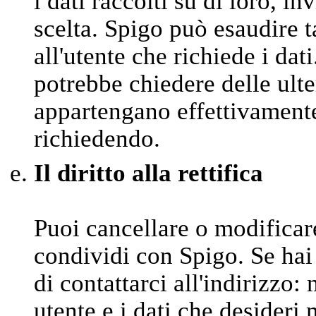
i dati raccolti su di loro, in
scelta. Spigo può esaudire t
all'utente che richiede i dat
potrebbe chiedere delle ulter
appartengano effettivamente 
richiedendo.
Il diritto alla rettifica
Puoi cancellare o modifica
condividi con Spigo. Se hai
di contattarci all'indirizzo
utente e i dati che desideri 