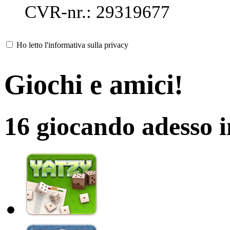
CVR-nr.: 29319677
Ho letto l'informativa sulla privacy
Giochi e amici!
16 giocando adesso 