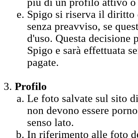
più di un profilo attivo o
Spigo si riserva il diritt
senza preavviso, se quest
d'uso. Questa decisione 
Spigo e sarà effettuata se
pagate.
Profilo
Le foto salvate sul sito di
non devono essere pornog
senso lato.
In riferimento alle foto 