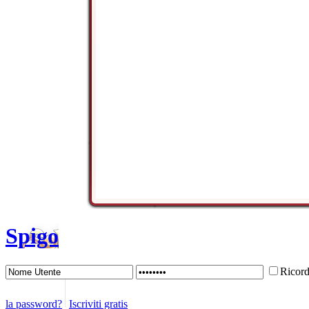
Spigo
Ricor
la password?
Iscriviti gratis