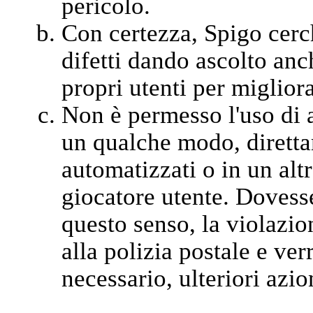
pericolo.
Con certezza, Spigo cerc
difetti dando ascolto anch
propri utenti per migliora
Non è permesso l'uso di a
un qualche modo, diretta
automatizzati o in un alt
giocatore utente. Dovesse
questo senso, la violazi
alla polizia postale e ver
necessario, ulteriori azion