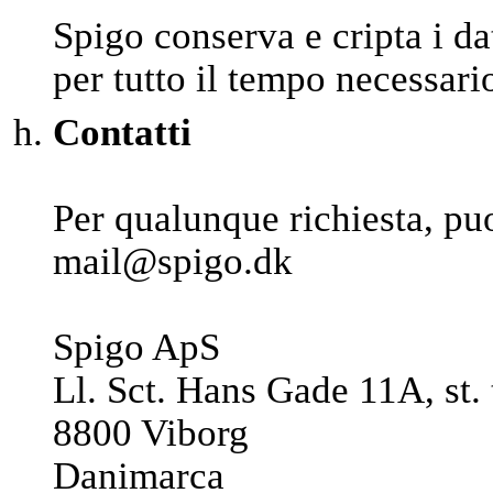
Spigo conserva e cripta i da
per tutto il tempo necessario 
Contatti
Per qualunque richiesta, puo
mail@spigo.dk
Spigo ApS
Ll. Sct. Hans Gade 11A, st. 
8800 Viborg
Danimarca