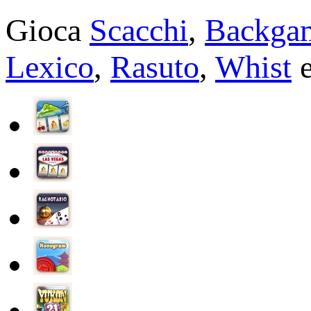
Gioca
Scacchi
,
Backga
Lexico
,
Rasuto
,
Whist
e