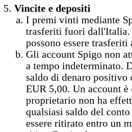
Vincite e depositi
I premi vinti mediante Sp
trasferiti fuori dall'Itali
possono essere trasferiti a
Gli account Spigo non at
a tempo indeterminato. D
saldo di denaro positivo 
EUR 5,00. Un account è c
proprietario non ha effet
qualsiasi saldo del cont
essere ritirato entro un m