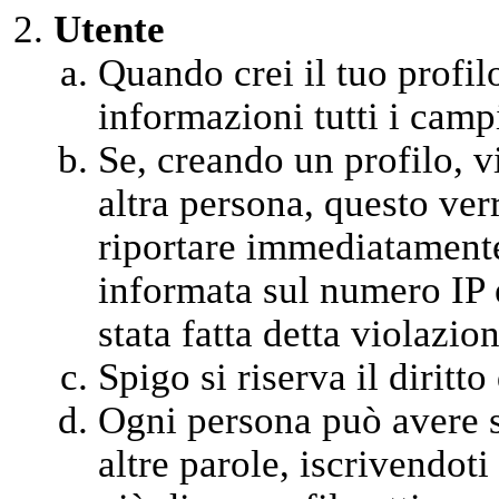
Utente
Quando crei il tuo profil
informazioni tutti i campi
Se, creando un profilo, vi
altra persona, questo ver
riportare immediatamente 
informata sul numero IP 
stata fatta detta violazion
Spigo si riserva il diritt
Ogni persona può avere so
altre parole, iscrivendot