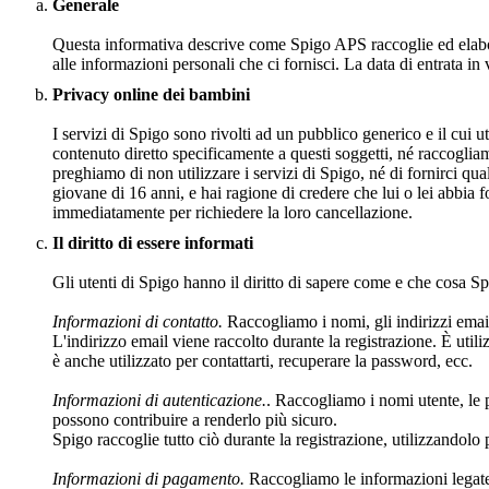
Generale
Questa informativa descrive come Spigo APS raccoglie ed elabora
alle informazioni personali che ci fornisci. La data di entrata i
Privacy online dei bambini
I servizi di Spigo sono rivolti ad un pubblico generico e il cui 
contenuto diretto specificamente a questi soggetti, né raccoglia
preghiamo di non utilizzare i servizi di Spigo, né di fornirci qu
giovane di 16 anni, e hai ragione di credere che lui o lei abbia f
immediatamente per richiedere la loro cancellazione.
Il diritto di essere informati
Gli utenti di Spigo hanno il diritto di sapere come e che cosa Spi
Informazioni di contatto.
Raccogliamo i nomi, gli indirizzi email,
L'indirizzo email viene raccolto durante la registrazione. È utiliz
è anche utilizzato per contattarti, recuperare la password, ecc.
Informazioni di autenticazione.
. Raccogliamo i nomi utente, le 
possono contribuire a renderlo più sicuro.
Spigo raccoglie tutto ciò durante la registrazione, utilizzandolo 
Informazioni di pagamento.
Raccogliamo le informazioni legate ai