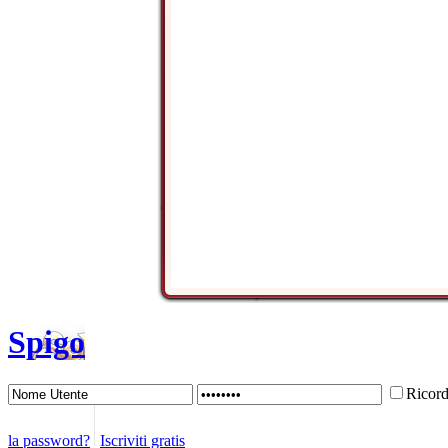
Spigo
Ricor
la password?
Iscriviti gratis