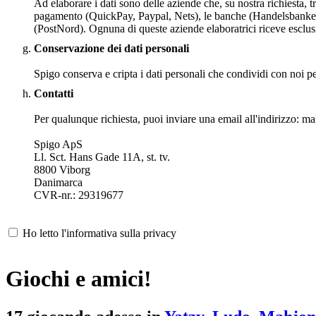
Ad elaborare i dati sono delle aziende che, su nostra richiesta,
pagamento (QuickPay, Paypal, Nets), le banche (Handelsbanken), 
(PostNord). Ognuna di queste aziende elaboratrici riceve esclus
Conservazione dei dati personali
Spigo conserva e cripta i dati personali che condividi con noi per 
Contatti
Per qualunque richiesta, puoi inviare una email all'indirizzo: 
Spigo ApS
Ll. Sct. Hans Gade 11A, st. tv.
8800 Viborg
Danimarca
CVR-nr.: 29319677
Ho letto l'informativa sulla privacy
Giochi e amici!