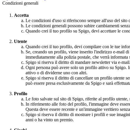
Condizioni generali
Accetta
Le condizioni d'uso si riferiscono sempre all'uso del sito 
Le condizioni generali possono subire cambiamenti senza p
Quando crei il tuo profilo su Spigo, devi accettare le condi
Utente
Quando crei il tuo profilo, devi compilare con le tue inform
Se, creando un profilo, viene inserito l'indirizzo e-mail d
immediatamente alla polizia postale, che verrà informata s
Spigo si riserva il diritto di mandare newsletter via e-mail
Ogni persona può avere solo un profilo attivo su Spigo. In
attivo o di dividerne uno con altri.
Spigo si riserva il diritto di cancellare un profilo utente
può essere presa esclusivamente da Spigo e sarà effettuata
Profilo
Le foto salvate sul sito di Spigo, riferite al profilo utent
In riferimento alle foto del profilo, l'immagine deve essere
Questa deve essere recente e un'immagine veritiero senza
Spigo si riserva il diritto di mostrare i profili e sue imag
anni o ha vinto un premio.