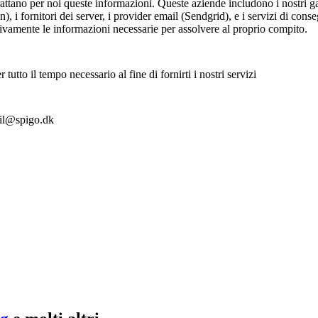
 trattano per noi queste informazioni. Queste aziende includono i nostri 
i fornitori dei server, i provider email (Sendgrid), e i servizi di cons
ivamente le informazioni necessarie per assolvere al proprio compito.
tutto il tempo necessario al fine di fornirti i nostri servizi
mail@spigo.dk