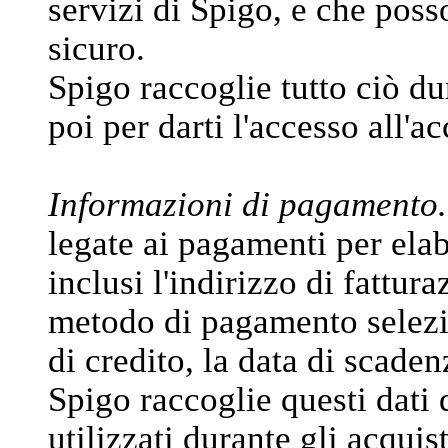
servizi di Spigo, e che poss
sicuro.
Spigo raccoglie tutto ciò du
poi per darti l'accesso all'a
Informazioni di pagamento.
legate ai pagamenti per elabo
inclusi l'indirizzo di fattura
metodo di pagamento selezi
di credito, la data di scadenz
Spigo raccoglie questi dati 
utilizzati durante gli acquis