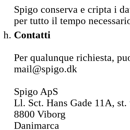
Spigo conserva e cripta i da
per tutto il tempo necessario 
Contatti
Per qualunque richiesta, puo
mail@spigo.dk
Spigo ApS
Ll. Sct. Hans Gade 11A, st. 
8800 Viborg
Danimarca