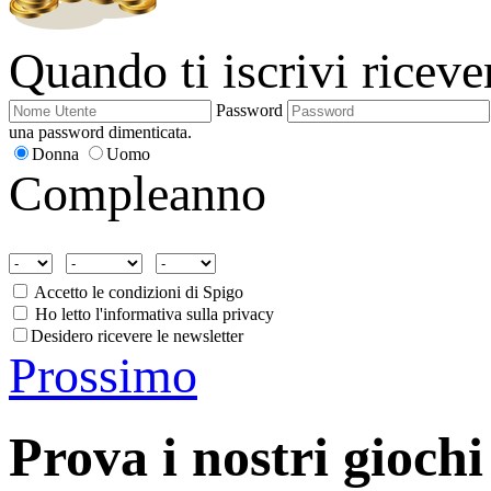
Quando ti iscrivi ricev
Password
una password dimenticata.
Donna
Uomo
Compleanno
Accetto le condizioni di Spigo
Ho letto l'informativa sulla privacy
Desidero ricevere le newsletter
Prossimo
Prova i nostri giochi