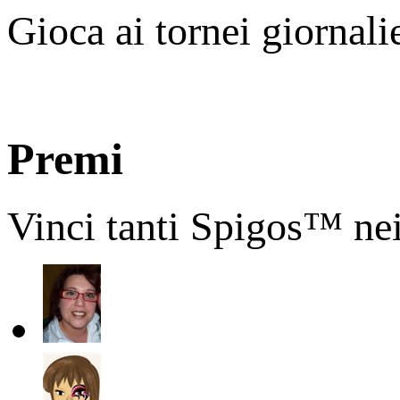
Gioca ai tornei giornali
Premi
Vinci tanti Spigos™ nei