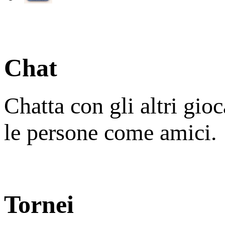
Chat
Chatta con gli altri gio
le persone come amici.
Tornei