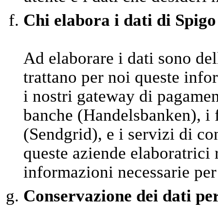
Chi elabora i dati di Spigo
Ad elaborare i dati sono del
trattano per noi queste inf
i nostri gateway di pagamen
banche (Handelsbanken), i fo
(Sendgrid), e i servizi di 
queste aziende elaboratrici
informazioni necessarie per
Conservazione dei dati pe