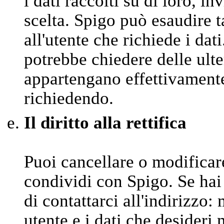
i dati raccolti su di loro, in
scelta. Spigo può esaudire t
all'utente che richiede i dat
potrebbe chiedere delle ulter
appartengano effettivamente 
richiedendo.
Il diritto alla rettifica
Puoi cancellare o modifica
condividi con Spigo. Se hai
di contattarci all'indirizzo
utente e i dati che desideri 