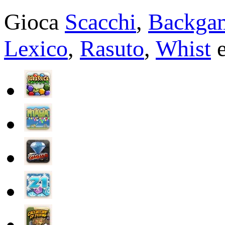
Gioca
Scacchi
,
Backga
Lexico
,
Rasuto
,
Whist
e