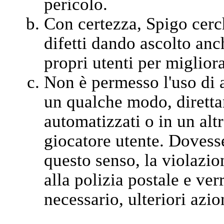
pericolo.
Con certezza, Spigo cerc
difetti dando ascolto anch
propri utenti per migliora
Non è permesso l'uso di a
un qualche modo, diretta
automatizzati o in un alt
giocatore utente. Dovesse
questo senso, la violazi
alla polizia postale e ver
necessario, ulteriori azion