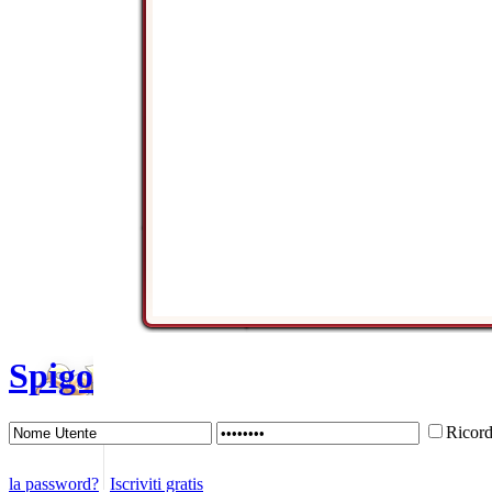
Spigo
Ricor
la password?
Iscriviti gratis