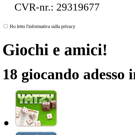
CVR-nr.: 29319677
Ho letto l'informativa sulla privacy
Giochi e amici!
18 giocando adesso 