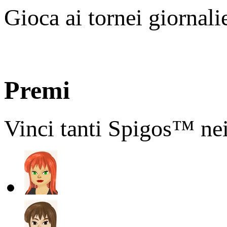
Gioca ai tornei giornali
Premi
Vinci tanti Spigos™ nei