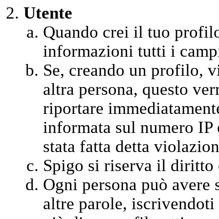
Utente
Quando crei il tuo profil
informazioni tutti i campi
Se, creando un profilo, vi
altra persona, questo ver
riportare immediatamente 
informata sul numero IP 
stata fatta detta violazion
Spigo si riserva il diritt
Ogni persona può avere so
altre parole, iscrivendot