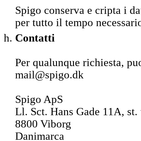
Spigo conserva e cripta i da
per tutto il tempo necessario 
Contatti
Per qualunque richiesta, puo
mail@spigo.dk
Spigo ApS
Ll. Sct. Hans Gade 11A, st. 
8800 Viborg
Danimarca