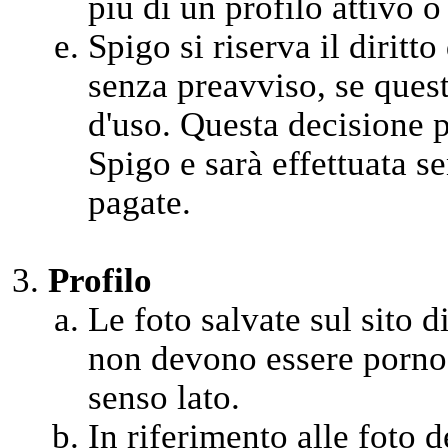
più di un profilo attivo o
Spigo si riserva il diritt
senza preavviso, se quest
d'uso. Questa decisione 
Spigo e sarà effettuata se
pagate.
Profilo
Le foto salvate sul sito di
non devono essere pornog
senso lato.
In riferimento alle foto 