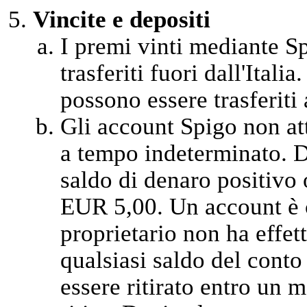
Vincite e depositi
I premi vinti mediante Sp
trasferiti fuori dall'Itali
possono essere trasferiti a
Gli account Spigo non at
a tempo indeterminato. D
saldo di denaro positivo 
EUR 5,00. Un account è c
proprietario non ha effet
qualsiasi saldo del cont
essere ritirato entro un m